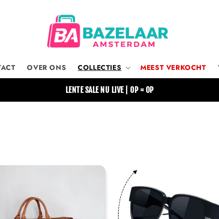
TACT
OVER ONS
COLLECTIES
MEEST VERKOCHT
LENTE SALE NU LIVE | OP = OP