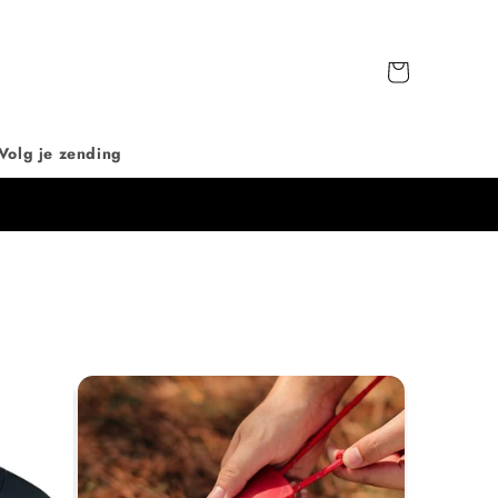
Winkelwagen
Volg je zending