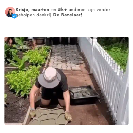
Krisje, maarten
en
5k+
anderen zijn verder
geholpen dankzij
De Bazelaar!