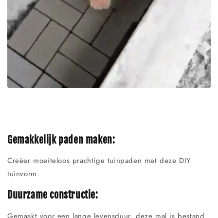
Gemakkelijk paden maken:
Creëer moeiteloos prachtige tuinpaden met deze DIY
tuinvorm.
Duurzame constructie:
Gemaakt voor een lange levensduur, deze mal is bestand