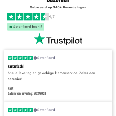
Γ
Gebaseerd op 340+ Beoordelingen
4,7
Geverifieerd bedrijf
Geverifieerd
Fantastisch !
Snelle levering en geweldige klantenservice. Zeker een
aanrader!
Kaat
Datum van ervaring: 7/02/2024
Geverifieerd