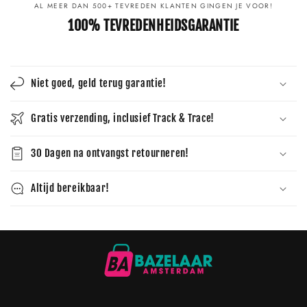
AL MEER DAN 500+ TEVREDEN KLANTEN GINGEN JE VOOR!
100% TEVREDENHEIDSGARANTIE
Niet goed, geld terug garantie!
Gratis verzending, inclusief Track & Trace!
30 Dagen na ontvangst retourneren!
Altijd bereikbaar!