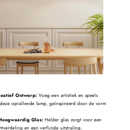
reatief Ontwerp:
Voeg een artistiek en speels
 deze opvallende lamp, geïnspireerd door de vorm
Hoogwaardig Glas:
Helder glas zorgt voor een
htverdeling en een verfijnde uitstraling.