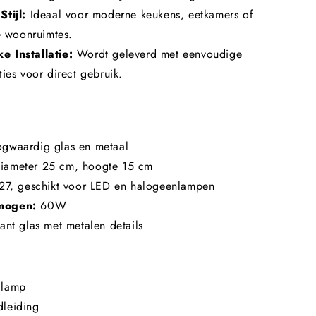
Stijl:
Ideaal voor moderne keukens, eetkamers of
le woonruimtes.
e Installatie:
Wordt geleverd met eenvoudige
ties voor direct gebruik.
gwaardig glas en metaal
iameter 25 cm, hoogte 15 cm
7, geschikt voor LED en halogeenlampen
mogen:
60W
ant glas met metalen details
glamp
leiding