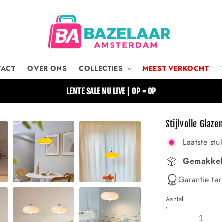
TACT
OVER ONS
COLLECTIES
MEEST VERKOCHT
LENTE SALE NU LIVE | OP = OP
Stijlvolle Gla
Laatste stu
Gemakkeli
Garantie ter
Aantal