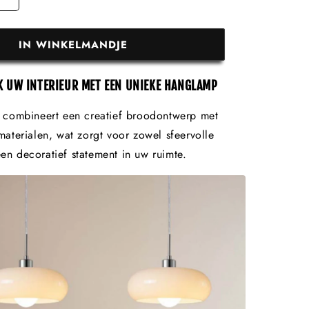
IN WINKELMANDJE
K UW INTERIEUR MET EEN UNIEKE HANGLAMP
combineert een creatief broodontwerp met
terialen, wat zorgt voor zowel sfeervolle
een decoratief statement in uw ruimte.