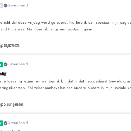
Geverifieerd
bericht dat deze vrijdag werd geleverd. Nu heb ik dan speciaal mijn dag 
and thuis was. Nu moest ik langs een postpunt gaan.
ng: 01/02/2024
Geverifieerd
rdig!
ite toevallig tegen, en wat ben ik blij dat ik dat heb gedaan! Geweldig as
ringsdiensten. Zal zeker aanbevelen aan andere ouders in mijn sociale kr
g: 5 uur geleden
Geverifieerd