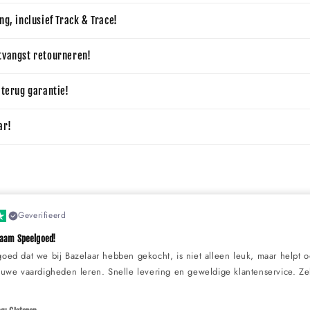
ng, inclusief Track & Trace!
tvangst retourneren!
 terug garantie!
ar!
Geverifieerd
zaam Speelgoed!
goed dat we bij Bazelaar hebben gekocht, is niet alleen leuk, maar helpt 
ieuwe vaardigheden leren. Snelle levering en geweldige klantenservice. Z