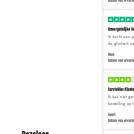
Datum van ervarin
Onvergetelijke V
Ik kocht een p
de glimlach op
Mexi
Datum van ervarin
Eersteklas Klant
Ik kan niet g
bestelling op 
Geert
Datum van ervarin