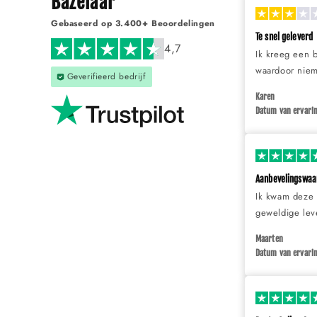
Bazelaar
Gebaseerd op 3.400+ Beoordelingen
Te snel geleverd
4,7
Ik kreeg een 
waardoor niem
Geverifieerd bedrijf
Karen
Datum van ervari
Aanbevelingswaa
Ik kwam deze s
geweldige leve
Maarten
Datum van ervarin