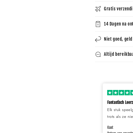
Gratis verzendi
14 Dagen na on
Niet goed, geld
Altijd bereikba
Fantastisch Leer
Elk stuk speel
trots als ze n
Kaat