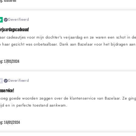
g: Gisteren
Geverifieerd
erjaardagscadeaus!
aar cadeautjes voor mijn dochter's verjaardag en ze waren een schot in de 
 haar gezicht was onbetaalbaar. Dank aan Bazelaar voor het bijdragen aan
g: 17/01/2024
Geverifieerd
enservice!
enoeg goede woorden zeggen over de klantenservice van Bazelaar. Ze ging
tijd en in perfecte toestand aankwam.
g: 16/01/2024