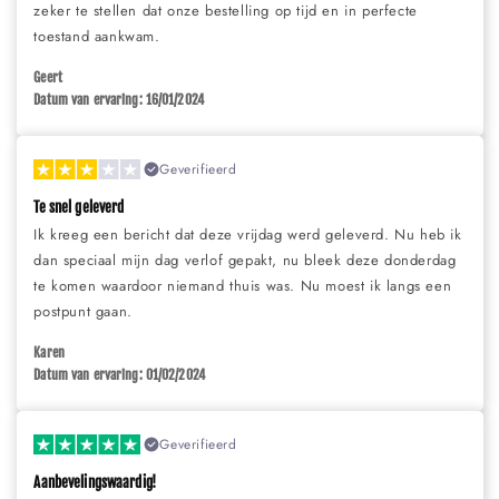
zeker te stellen dat onze bestelling op tijd en in perfecte
toestand aankwam.
Geert
Datum van ervaring: 16/01/2024
Geverifieerd
Te snel geleverd
Ik kreeg een bericht dat deze vrijdag werd geleverd. Nu heb ik
dan speciaal mijn dag verlof gepakt, nu bleek deze donderdag
te komen waardoor niemand thuis was. Nu moest ik langs een
postpunt gaan.
Karen
Datum van ervaring: 01/02/2024
Geverifieerd
Aanbevelingswaardig!