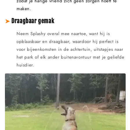
zodat je harige vriend zich geen zorgen hoeft te
maken.
➤
Draagbaar gemak
Neem Splashy overal mee naartoe, want hij is
opblaasbaar en draagbaar, waardoor hij perfect is
voor bijeenkomsten in de achtertuin, uitstapjes naar
het park of elk ander buitenavontuur met je geliefde
huisdier.