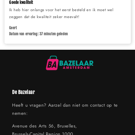
Goede kwaliteit
Ik heb hier onlangs voor het eerst besteld en ik moet wel
zeggen dat de kwaliteit zeker meevalt!
Geert
Datum van ervaring: 37 minuten geleden
De Bazelaar
Heeft u vragen? Aarzel dan niet om contact op te
nemen:
Avenue des Arts 56, Bruxelles,
Brussels-Capital Region 1000,