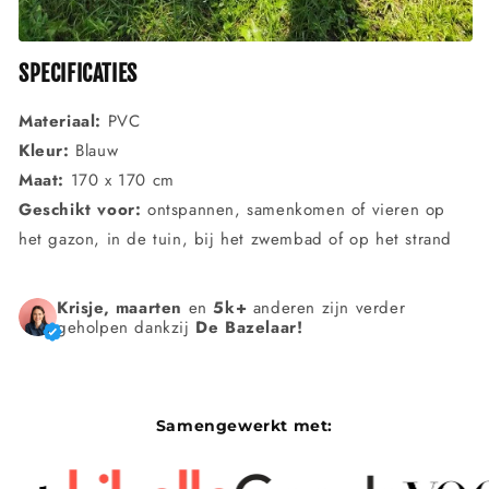
SPECIFICATIES
Materiaal:
PVC
Kleur:
Blauw
Maat:
170 x 170 cm
Geschikt voor:
ontspannen, samenkomen of vieren op
het gazon, in de tuin, bij het zwembad of op het strand
Krisje, maarten
en
5k+
anderen zijn verder
geholpen dankzij
De Bazelaar!
Samengewerkt met: