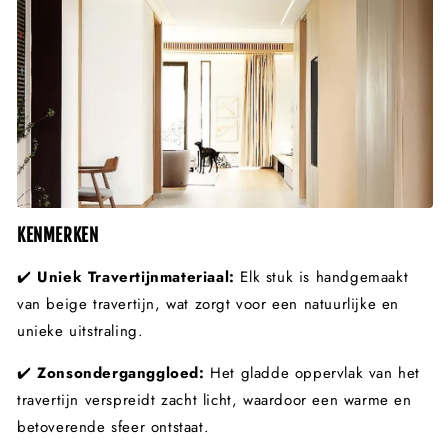
KENMERKEN
✔️
Uniek Travertijnmateriaal:
Elk stuk is handgemaakt
van beige travertijn, wat zorgt voor een natuurlijke en
unieke uitstraling.
✔️
Zonsonderganggloed:
Het gladde oppervlak van het
travertijn verspreidt zacht licht, waardoor een warme en
betoverende sfeer ontstaat.