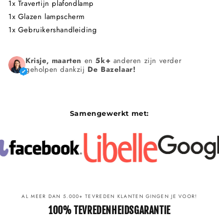
1x Travertijn plafondlamp
1x Glazen lampscherm
1x Gebruikershandleiding
Krisje, maarten
en
5k+
anderen zijn verder
geholpen dankzij
De Bazelaar!
Samengewerkt met:
AL MEER DAN 5.000+ TEVREDEN KLANTEN GINGEN JE VOOR!
100% TEVREDENHEIDSGARANTIE