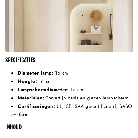
SPECIFICATIES
Diameter lamp:
16 cm
Hoogte:
16 cm
Lampschermdiameter:
15 cm
Materialen:
Travertijn basis en glazen lampscherm
Certificeringen:
UL, CE, SAA gecertificeerd, SASO-
conform
INHOUD