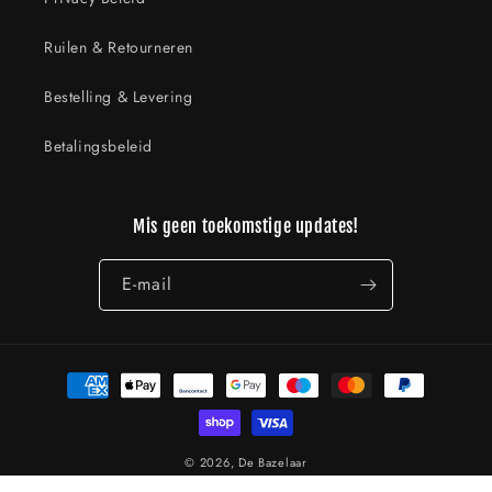
Ruilen & Retourneren
Bestelling & Levering
Betalingsbeleid
Mis geen toekomstige updates!
E‑mail
Betaalmethoden
© 2026,
De Bazelaar