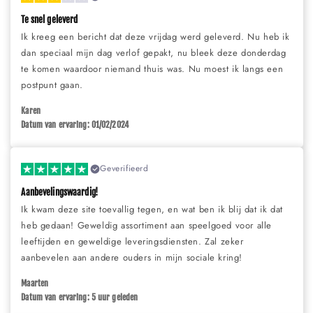
Te snel geleverd
Ik kreeg een bericht dat deze vrijdag werd geleverd. Nu heb ik
dan speciaal mijn dag verlof gepakt, nu bleek deze donderdag
te komen waardoor niemand thuis was. Nu moest ik langs een
postpunt gaan.
Karen
Datum van ervaring: 01/02/2024
Geverifieerd
Aanbevelingswaardig!
Ik kwam deze site toevallig tegen, en wat ben ik blij dat ik dat
heb gedaan! Geweldig assortiment aan speelgoed voor alle
leeftijden en geweldige leveringsdiensten. Zal zeker
aanbevelen aan andere ouders in mijn sociale kring!
Maarten
Datum van ervaring: 5 uur geleden