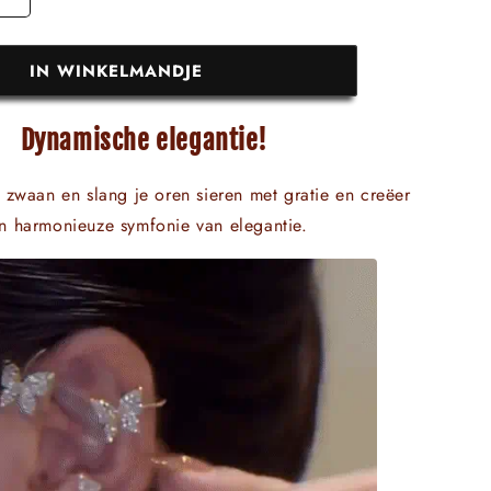
IN WINKELMANDJE
Dynamische elegantie!
, zwaan en slang je oren sieren met gratie en creëer
n harmonieuze symfonie van elegantie.