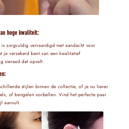
Γ
N
n hoge kwaliteit:
 is zorgvuldig vervaardigd met aandacht voor
at je verzekerd bent van een kwalitatief
g sieraad dat opvalt.
en:
schillende stijlen binnen de collectie, of je nu liever
els, of bengelen oorbellen. Vind het perfecte paar
jl aanvult.