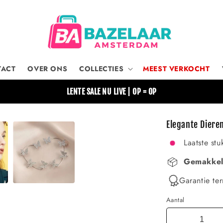
TACT
OVER ONS
COLLECTIES
MEEST VERKOCHT
LENTE SALE NU LIVE | OP = OP
Elegante Diere
Laatste stu
Gemakkeli
Garantie ter
Aantal