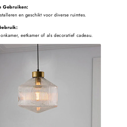
e Gebruiken:
stalleren en geschikt voor diverse ruimtes.
Gebruik:
oonkamer, eetkamer of als decoratief cadeau.