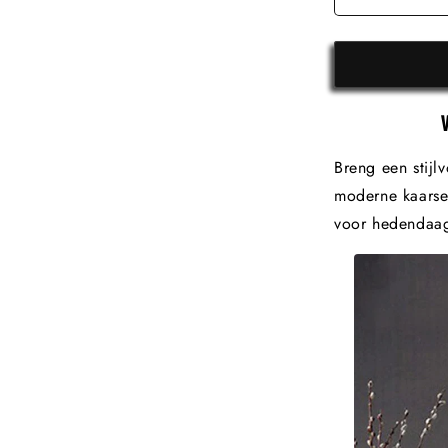
Breng een stijlv
moderne kaarse
voor hedendaags