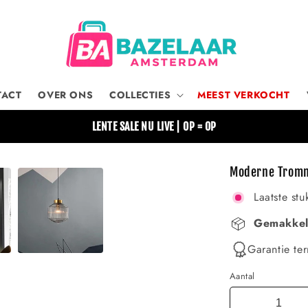
TACT
OVER ONS
COLLECTIES
MEEST VERKOCHT
LENTE SALE NU LIVE | OP = OP
Moderne Tromm
Laatste stu
Gemakkeli
Garantie ter
Aantal