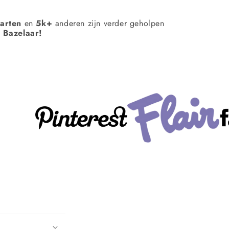
aarten
en
5k+
anderen zijn verder geholpen
 Bazelaar!