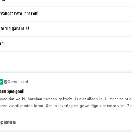
tvangst retourneren!
 terug garantie!
ar!
Geverifieerd
zaam Speelgoed!
goed dat we bij Bazelaar hebben gekocht, is niet alleen leuk, maar helpt 
ieuwe vaardigheden leren. Snelle levering en geweldige klantenservice. Z
g: Gisteren