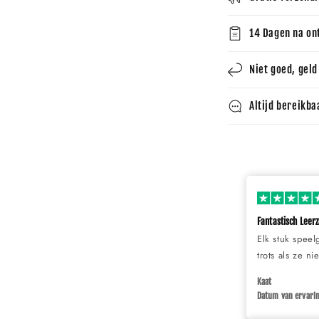
14 Dagen na on
Niet goed, geld
Altijd bereikba
Fantastisch Leer
Elk stuk speel
trots als ze n
Kaat
Datum van ervarin