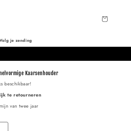
Winkelwagen
Volg je zending
elvormige Kaarsenhouder
ks beschikbaar!
jk te retourneren
mijn van twee jaar