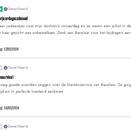
Geverifieerd
erjaardagscadeaus!
aar cadeautjes voor mijn dochter's verjaardag en ze waren een schot in de 
 haar gezicht was onbetaalbaar. Dank aan Bazelaar voor het bijdragen aan
g: 17/01/2024
Geverifieerd
enservice!
enoeg goede woorden zeggen over de klantenservice van Bazelaar. Ze ging
tijd en in perfecte toestand aankwam.
g: 16/01/2024
Geverifieerd