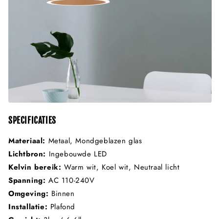
SPECIFICATIES
Materiaal:
Metaal, Mondgeblazen glas
Lichtbron:
Ingebouwde LED
Kelvin bereik:
Warm wit, Koel wit, Neutraal licht
Spanning:
AC 110-240V
Omgeving:
Binnen
Installatie:
Plafond