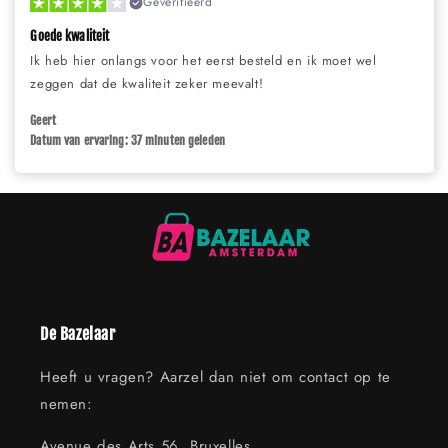
Geverifieerd
Goede kwaliteit
Ik heb hier onlangs voor het eerst besteld en ik moet wel
zeggen dat de kwaliteit zeker meevalt!
Geert
Datum van ervaring: 37 minuten geleden
De Bazelaar
Heeft u vragen? Aarzel dan niet om contact op te
nemen:
Avenue des Arts 56, Bruxelles,