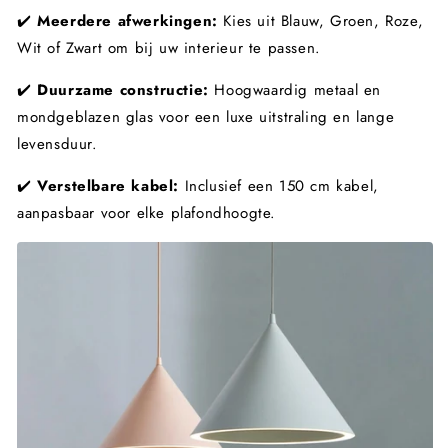
✔️
Meerdere afwerkingen:
Kies uit Blauw, Groen, Roze,
Wit of Zwart om bij uw interieur te passen.
✔️
Duurzame constructie:
Hoogwaardig metaal en
mondgeblazen glas voor een luxe uitstraling en lange
levensduur.
✔️
Verstelbare kabel:
Inclusief een 150 cm kabel,
aanpasbaar voor elke plafondhoogte.