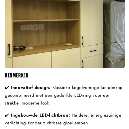
KENMERKEN
✔️
Innovatief design:
Klassieke kegelvormige lampenkap
gecombineerd met een gedurfde LED-ring voor een
strakke, moderne look.
✔️
Ingebouwde LED-lichtbron:
Heldere, energiezuinige
verlichting zonder zichtbare gloeilampen.