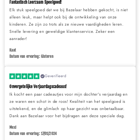
Fantastisch Leerzaam Speelgoed!
Elk stuk speelgoed dat we bij Bazelaar hebben gekocht, is niet
alleen leuk, maar helpt ook bij de ontwikkeling van onze
kinderen. Ze zijn zo trots als ze nieuwe vaardigheden leren.
Snelle levering en geweldige klantenservice. Zeker een
aanrader!
Kaat
Datum van ervaring: Gisteren
Geverifieerd
Onvergetelijke Verjaardagscadeaus!
Ik kocht een paar cadeautjes voor mijn dochter's verjaardag en
ze waren een schot in de roos! Kwaliteit van het speelgoed is
uitstekend, en de glimlach op haar gezicht was onbetaalbaar.
Dank aan Bazelaar voor het bijdragen aan deze speciale dag.
Mexi
Datum van ervaring: 17/01/2024