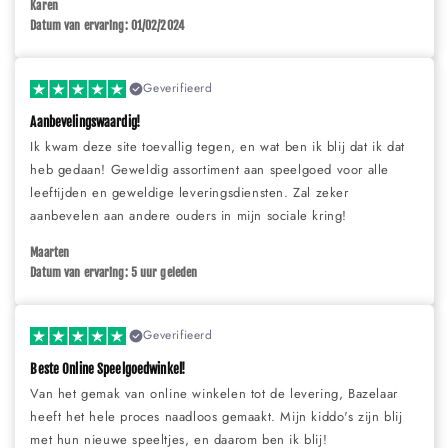
Karen
Datum van ervaring: 01/02/2024
Geverifieerd
Aanbevelingswaardig!
Ik kwam deze site toevallig tegen, en wat ben ik blij dat ik dat
heb gedaan! Geweldig assortiment aan speelgoed voor alle
leeftijden en geweldige leveringsdiensten. Zal zeker
aanbevelen aan andere ouders in mijn sociale kring!
Maarten
Datum van ervaring: 5 uur geleden
Geverifieerd
Beste Online Speelgoedwinkel!
Van het gemak van online winkelen tot de levering, Bazelaar
heeft het hele proces naadloos gemaakt. Mijn kiddo's zijn blij
met hun nieuwe speeltjes, en daarom ben ik blij!