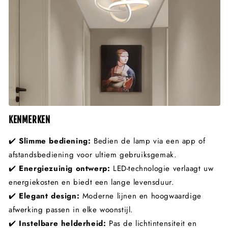
KENMERKEN
✔️
Slimme bediening:
Bedien de lamp via een app of
afstandsbediening voor ultiem gebruiksgemak.
✔️
Energiezuinig ontwerp:
LED-technologie verlaagt uw
energiekosten en biedt een lange levensduur.
✔️
Elegant design:
Moderne lijnen en hoogwaardige
afwerking passen in elke woonstijl.
✔️
Instelbare helderheid:
Pas de lichtintensiteit en