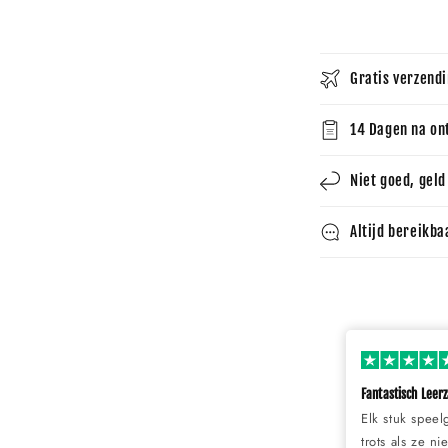
Gratis verzendi
14 Dagen na on
Niet goed, geld
Altijd bereikba
Fantastisch Leer
Elk stuk speel
trots als ze n