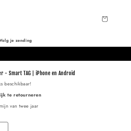
Winkelwagen
Volg je zending
er - Smart TAG | iPhone en Android
ks beschikbaar!
jk te retourneren
mijn van twee jaar