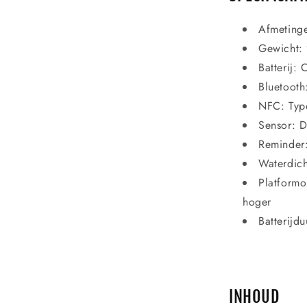
Afmeting
Gewicht:
Batterij
Bluetooth
NFC: Typ
Sensor: D
Reminder
Waterdich
Platformo
hoger
Batterijd
INHOUD