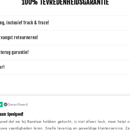
100% TEVREDENHEIDSGARANTIE
ng, inclusief Track & Trace!
tvangst retourneren!
 terug garantie!
ar!
Geverifieerd
zaam Speelgoed!
goed dat we bij Bazelaar hebben gekocht, is niet alleen leuk, maar helpt 
ieuwe vaardigheden leren. Snelle levering en geweldige klantenservice. Z