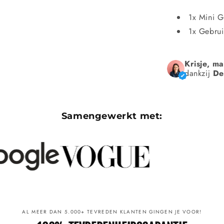
1x Mini G
1x Gebrui
Krisje, m
dankzij
De
Samengewerkt met:
AL MEER DAN 5.000+ TEVREDEN KLANTEN GINGEN JE VOOR!