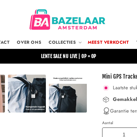
TACT
OVER ONS
COLLECTIES
MEEST VERKOCHT
LENTE SALE NU LIVE | OP = OP
Mini GPS Track
Laatste stu
Gemakkeli
Garantie ter
Aantal