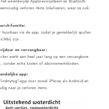
 het wereldwijde Apple-ecosysteem en Bluetooth-
 eenvoudig verloren items lokaliseren, waar ze ook
earch-functie:
 hoorbaar via de app, zodat je gemakkelijk spullen
ichtbij zijn.
rijduur en vervangbaar:
cker werkt een heel jaar lang op een vervangbare
j, zonder extra kosten of abonnementskosten.
endelijke app:
indmytag"-app voor zowel iPhone als Android en
dig naar je verloren items.