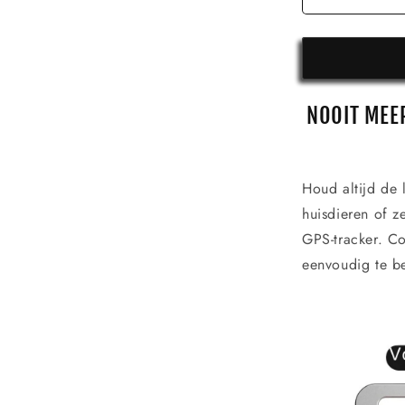
NOOIT MEE
Houd altijd de 
huisdieren of z
GPS-tracker. C
eenvoudig te b