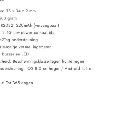
en: 38 x 34 x 9 mm
 9,3 gram
: CR2032, 220mAh (vervangbaar)
: 2.4G low-power compatible
e2Tag ondersteuning
rie-assige versnellingsmeter
: Buzzer en LED
theid: Beschermingsklasse tegen lichte regen
ndersteuning: iOS 8.0 en hoger / Android 4.4 en
uur: Tot 365 dagen