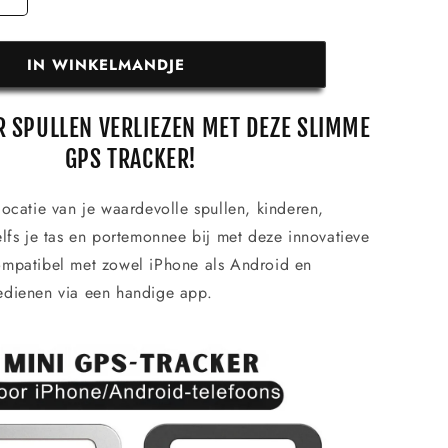
IN WINKELMANDJE
R SPULLEN VERLIEZEN MET DEZE SLIMME
GPS TRACKER!
locatie van je waardevolle spullen, kinderen,
elfs je tas en portemonnee bij met deze innovatieve
ompatibel met zowel iPhone als Android en
edienen via een handige app.