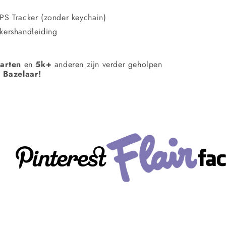
PS Tracker (zonder keychain)
kershandleiding
aarten
en
5k+
anderen zijn verder geholpen
 Bazelaar!