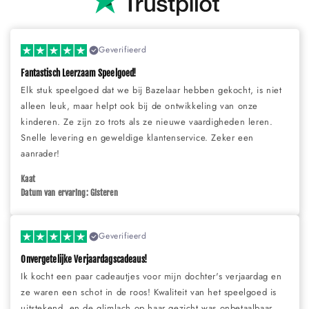
Geverifieerd
Fantastisch Leerzaam Speelgoed!
Elk stuk speelgoed dat we bij Bazelaar hebben gekocht, is niet
alleen leuk, maar helpt ook bij de ontwikkeling van onze
kinderen. Ze zijn zo trots als ze nieuwe vaardigheden leren.
Snelle levering en geweldige klantenservice. Zeker een
aanrader!
Kaat
Datum van ervaring: Gisteren
Geverifieerd
Onvergetelijke Verjaardagscadeaus!
Ik kocht een paar cadeautjes voor mijn dochter's verjaardag en
ze waren een schot in de roos! Kwaliteit van het speelgoed is
uitstekend, en de glimlach op haar gezicht was onbetaalbaar.