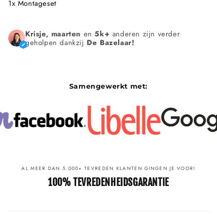
1x Montageset
Krisje, maarten
en
5k+
anderen zijn verder
geholpen dankzij
De Bazelaar!
Samengewerkt met:
AL MEER DAN 5.000+ TEVREDEN KLANTEN GINGEN JE VOOR!
100% TEVREDENHEIDSGARANTIE