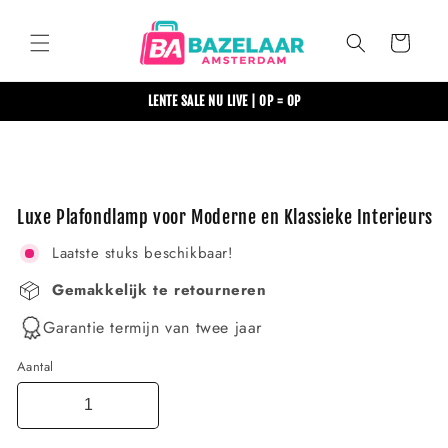
Meteen
naar de
content
Winkelwagen
LENTE SALE NU LIVE | OP = OP
Ga direct naar
productinformatie
Luxe Plafondlamp voor Moderne en Klassieke Interieurs
Laatste stuks beschikbaar!
Gemakkelijk te retourneren
Garantie termijn van twee jaar
Aantal