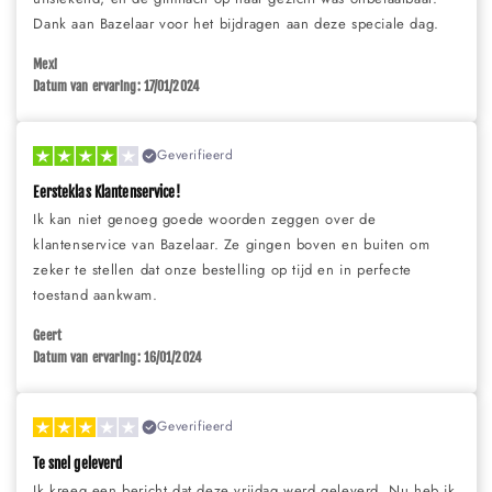
Dank aan Bazelaar voor het bijdragen aan deze speciale dag.
Mexi
Datum van ervaring: 17/01/2024
Geverifieerd
Eersteklas Klantenservice!
Ik kan niet genoeg goede woorden zeggen over de
klantenservice van Bazelaar. Ze gingen boven en buiten om
zeker te stellen dat onze bestelling op tijd en in perfecte
toestand aankwam.
Geert
Datum van ervaring: 16/01/2024
Geverifieerd
Te snel geleverd
Ik kreeg een bericht dat deze vrijdag werd geleverd. Nu heb ik