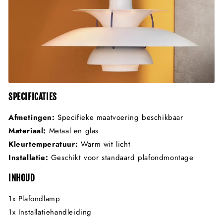
SPECIFICATIES
Afmetingen:
Specifieke maatvoering beschikbaar
Materiaal:
Metaal en glas
Kleurtemperatuur:
Warm wit licht
Installatie:
Geschikt voor standaard plafondmontage
INHOUD
1x Plafondlamp
1x Installatiehandleiding