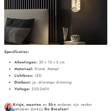
Specificaties:
Afmetingen:
30 x 15 x 5 cm
Materiaal:
Kristal, Metaal
Lichtbron:
LED
Dimbaar:
Ja, drie-staps dimming
Voltage:
220-240V
Krisje, maarten
en
5k+
anderen zijn verder
geholpen dankzij
De Bazelaar!