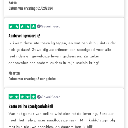
Karen
Datum van ervaring: 01/02/2024
Geverifieerd
Aanbevelingswaardig!
Ik kwam deze site toevallig tegen, en wat ben ik blij dat ik dat
heb gedaan! Geweldig assortiment aan speelgoed voor alle
leeftijden en geweldige leveringsdiensten. Zal zeker
aanbevelen aan andere ouders in mijn sociale kring!
Maarten
Datum van ervaring: 5 uur geleden
Geverifieerd
Beste Online Speelgoedwinkel!
Van het gemak van online winkelen tot de levering, Bazelaar
heeft het hele proces naadloos gemaakt. Mijn kiddo's zijn blij
met hun nieuwe speeltjes, en daarom ben ik blij!