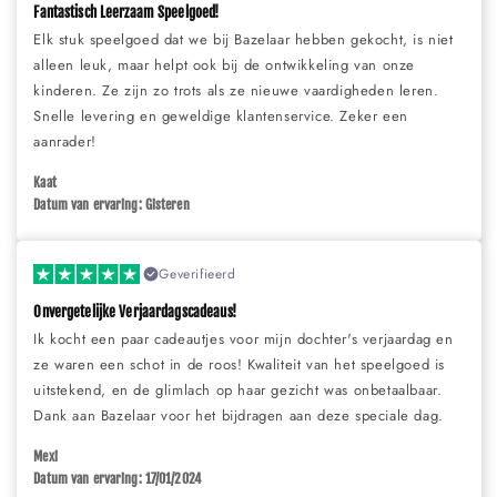
Fantastisch Leerzaam Speelgoed!
Elk stuk speelgoed dat we bij Bazelaar hebben gekocht, is niet
alleen leuk, maar helpt ook bij de ontwikkeling van onze
kinderen. Ze zijn zo trots als ze nieuwe vaardigheden leren.
Snelle levering en geweldige klantenservice. Zeker een
aanrader!
Kaat
Datum van ervaring: Gisteren
Geverifieerd
Onvergetelijke Verjaardagscadeaus!
Ik kocht een paar cadeautjes voor mijn dochter's verjaardag en
ze waren een schot in de roos! Kwaliteit van het speelgoed is
uitstekend, en de glimlach op haar gezicht was onbetaalbaar.
Dank aan Bazelaar voor het bijdragen aan deze speciale dag.
Mexi
Datum van ervaring: 17/01/2024