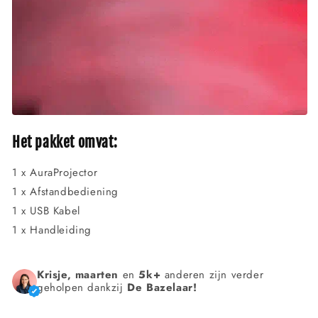
Het pakket omvat:
1 x AuraProjector
1 x Afstandbediening
1 x USB Kabel
1 x Handleiding
Krisje, maarten
en
5k+
anderen zijn verder
geholpen dankzij
De Bazelaar!