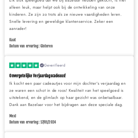
Elk stuk speelgoed dat we bij Bazelaar hebben gekocht, is niet
alleen leuk, maar helpt ook bij de ontwikkeling van onze
kinderen. Ze zijn zo trots als ze nieuwe vaardigheden leren.
Snelle levering en geweldige klantenservice. Zeker een
aanrader!
Kaat
Datum van ervaring: Gisteren
Geverifieerd
Onvergetelijke Verjaardagscadeaus!
Ik kocht een paar cadeautjes voor mijn dochter's verjaardag en
ze waren een schot in de roos! Kwaliteit van het speelgoed is
uitstekend, en de glimlach op haar gezicht was onbetaalbaar.
Dank aan Bazelaar voor het bijdragen aan deze speciale dag.
Mexi
Datum van ervaring: 17/01/2024