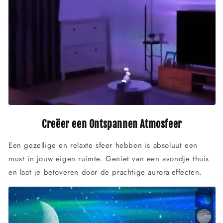
Creëer een Ontspannen Atmosfeer
Een gezellige en relaxte sfeer hebben is absoluut een
must in jouw eigen ruimte. Geniet van een avondje thuis
en laat je betoveren door de prachtige aurora-effecten.