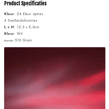
Product Specificaties
Kleur
: 24 Kleur opties
4 Snelheidsfuncties
L x H
: 12,5 x 8,5cm
Kleur
: Wit
510 Gram
Gewicht
: