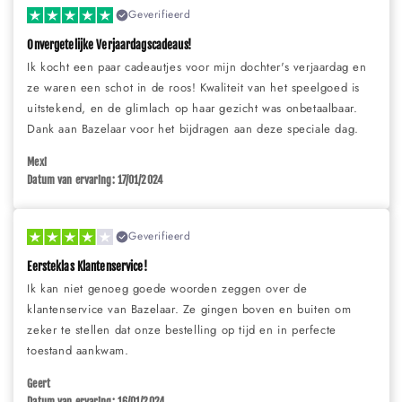
Geverifieerd
Onvergetelijke Verjaardagscadeaus!
Ik kocht een paar cadeautjes voor mijn dochter's verjaardag en
ze waren een schot in de roos! Kwaliteit van het speelgoed is
uitstekend, en de glimlach op haar gezicht was onbetaalbaar.
Dank aan Bazelaar voor het bijdragen aan deze speciale dag.
Mexi
Datum van ervaring: 17/01/2024
Geverifieerd
Eersteklas Klantenservice!
Ik kan niet genoeg goede woorden zeggen over de
klantenservice van Bazelaar. Ze gingen boven en buiten om
zeker te stellen dat onze bestelling op tijd en in perfecte
toestand aankwam.
Geert
Datum van ervaring: 16/01/2024