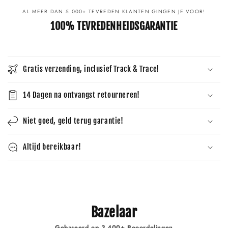
AL MEER DAN 5.000+ TEVREDEN KLANTEN GINGEN JE VOOR!
100% TEVREDENHEIDSGARANTIE
Gratis verzending, inclusief Track & Trace!
14 Dagen na ontvangst retourneren!
Niet goed, geld terug garantie!
Altijd bereikbaar!
Bazelaar
Gebaseerd op 3.400+ Beoordelingen