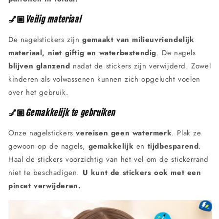
💅🏼
Veilig materiaal
De nagelstickers zijn
gemaakt van milieuvriendelijk
materiaal, niet giftig en waterbestendig
. De nagels
blijven glanzend
nadat de stickers zijn verwijderd. Zowel
kinderen als volwassenen kunnen zich opgelucht voelen
over het gebruik.
💅🏽
Gemakkelijk te gebruiken
Onze nagelstickers
vereisen geen watermerk
. Plak ze
gewoon op de nagels,
gemakkelijk
en
tijdbesparend
.
Haal de stickers voorzichtig van het vel om de stickerrand
niet te beschadigen.
U kunt de stickers ook met een
pincet verwijderen.