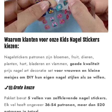
Waarom klanten voor onze Kids Nagel Stickers
kiezen:
Nagelstickers patronen zijn bloemen, fruit, dieren,
planten, hart, bladeren en vlammen,
goede kwaliteit
prijs nagel art decoratie set
voor vrouwen en kleine
meisjes om DIY hun eigen nagel stijlen als ze willen.
💅🏻
Grote keuze
Pakket bevat
5 vellen van zelfklevende nagel stickers.
Elk vel heeft ongeveer
36-54 patronen, meer dan 520
patronen in totaal.