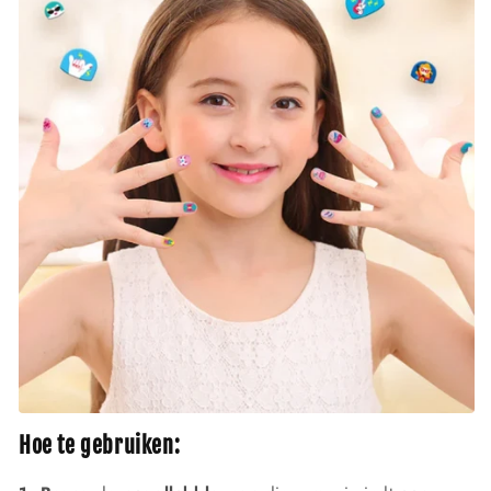
Hoe te gebruiken: