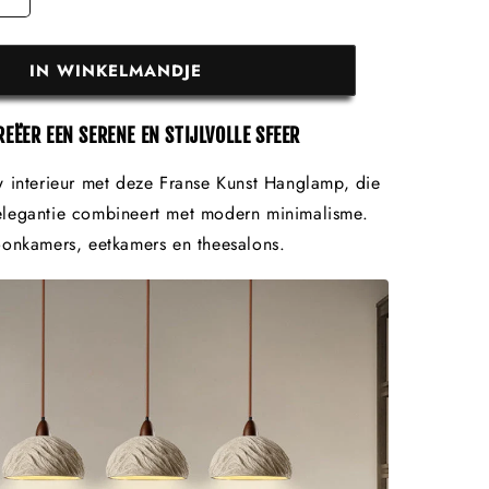
IN WINKELMANDJE
REËER EEN SERENE EN STIJLVOLLE SFEER
 interieur met deze Franse Kunst Hanglamp, die
legantie combineert met modern minimalisme.
oonkamers, eetkamers en theesalons.