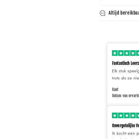
Altijd bereikba
Fantastisch Leer
Elk stuk speel
trots als ze n
Kaat
Datum van ervarin
Onvergetelijke V
Ik kocht een p