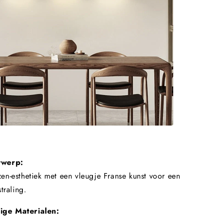
twerp:
n-esthetiek met een vleugje Franse kunst voor een
traling.
ge Materialen: