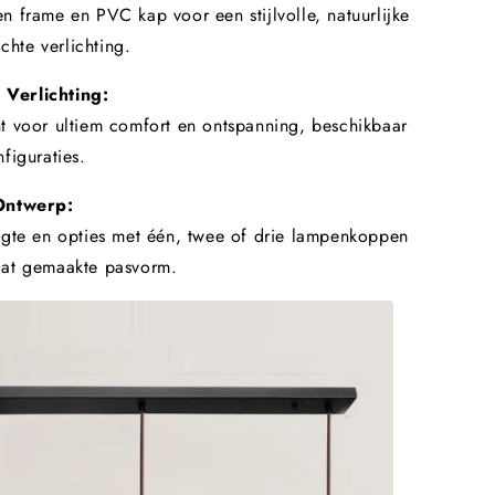
 frame en PVC kap voor een stijlvolle, natuurlijke
achte verlichting.
Verlichting:
t voor ultiem comfort en ontspanning, beschikbaar
figuraties.
Ontwerp:
ogte en opties met één, twee of drie lampenkoppen
at gemaakte pasvorm.