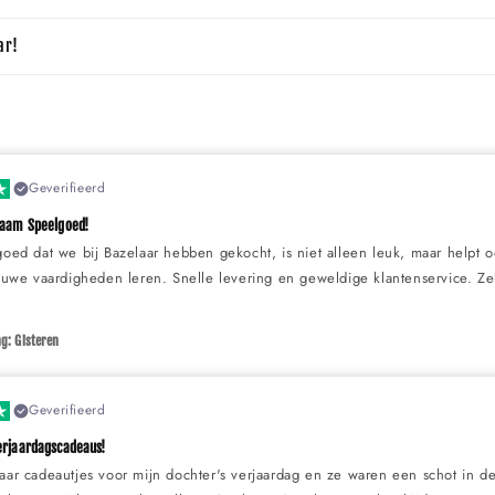
ar!
Geverifieerd
zaam Speelgoed!
goed dat we bij Bazelaar hebben gekocht, is niet alleen leuk, maar helpt 
ieuwe vaardigheden leren. Snelle levering en geweldige klantenservice. Z
g: Gisteren
Geverifieerd
erjaardagscadeaus!
aar cadeautjes voor mijn dochter's verjaardag en ze waren een schot in de 