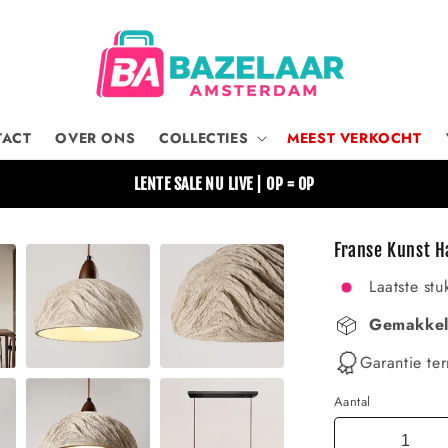
TACT
OVER ONS
COLLECTIES
MEEST VERKOCHT
LENTE SALE NU LIVE | OP = OP
Franse Kunst H
Laatste stu
Gemakkeli
Garantie ter
Aantal