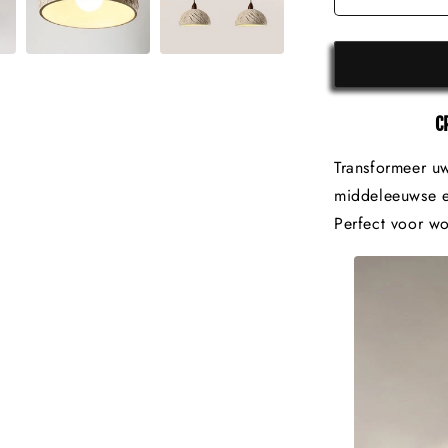
C
Transformeer uw
middeleeuwse e
Perfect voor w