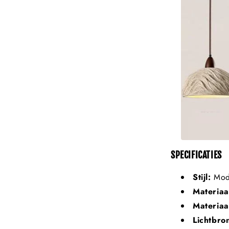
SPECIFICATIES
Stijl:
Mode
Materiaa
Materiaa
Lichtbro