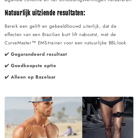
Natuurlijk uitziende resultaten:
Bereik een gelift en gebeeldhouwd uiterlijk, dat de
effecten van een Brazilian butt lift nabootst, met de
CurveMaster™ EMS-trainer voor een natuurlijke BBL-look.
✔️ Gegarandeerd resultaat
✔️ Goedkoopste optie
✔️ Alleen op Bazelaar