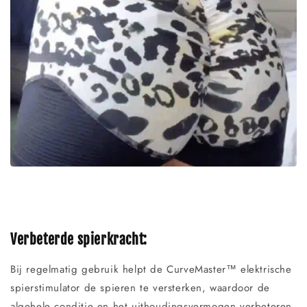
Verbeterde spierkracht:
Bij regelmatig gebruik helpt de CurveMaster™ elektrische
spierstimulator de spieren te versterken, waardoor de
algehele conditie en het uithoudingsvermogen verbeteren.