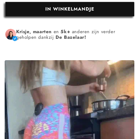
IN WINKELMANDJE
Krisje, maarten
en
5k+
anderen zijn verder
geholpen dankzij
De Bazelaar!