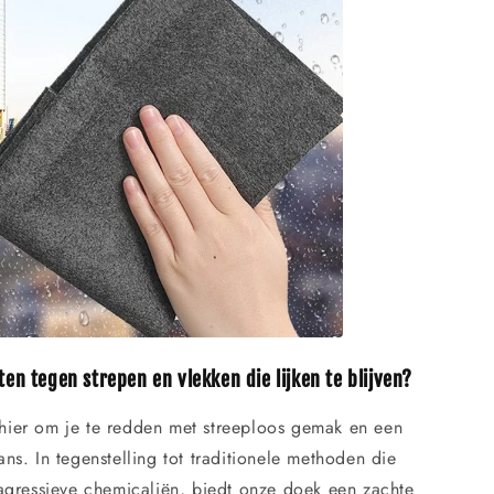
ten tegen strepen en vlekken die lijken te blijven?
hier om je te redden met streeploos gemak en een
ans. In tegenstelling tot traditionele methoden die
agressieve chemicaliën, biedt onze doek een zachte