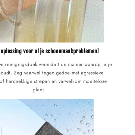
 oplossing voor al je schoonmaakproblemen!
ve reinigingsdoek verandert de manier waarop je je
houdt. Zeg vaarwel tegen gedoe met agressieve
of hardnekkige strepen en verwelkom moeiteloze
glans.