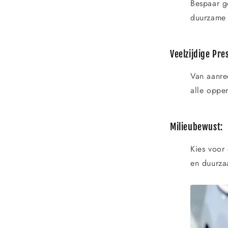
Bespaar g
duurzame
Veelzijdige Pres
Van aanre
alle oppe
Milieubewust:
Kies voor 
en duurza