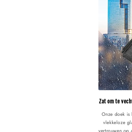
Zat om te vech
Onze doek is 
vlekkeloze gl
vertrouwen op 