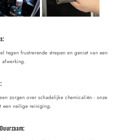
N
s:
el tegen frustrerende strepen en geniet van een
e afwerking.
:
een zorgen over schadelijke chemicaliën - onze
 een veilige reiniging.
 Duurzaam: