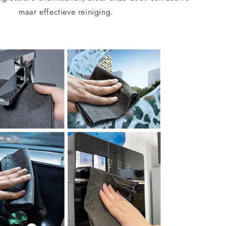
Γ
maar effectieve reiniging.