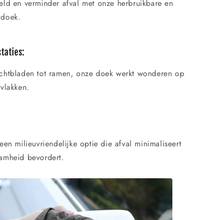
eld en verminder afval met onze herbruikbare en
 doek.
taties:
chtbladen tot ramen, onze doek werkt wonderen op
rvlakken.
een milieuvriendelijke optie die afval minimaliseert
amheid bevordert.