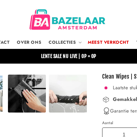
TACT
OVER ONS
COLLECTIES
MEEST VERKOCHT
LENTE SALE NU LIVE | OP = OP
Clean Wipes | 
Laatste stu
Gemakkeli
Garantie ter
Aantal