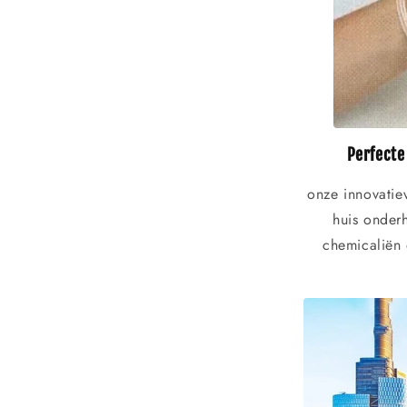
Perfecte
onze innovatie
huis onder
chemicaliën 