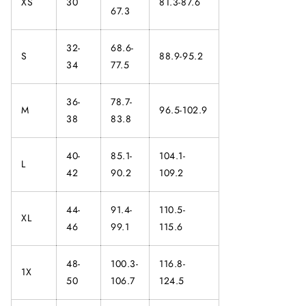
XS
30
81.3-87.6
67.3
32-
68.6-
S
88.9-95.2
34
77.5
36-
78.7-
M
96.5-102.9
38
83.8
40-
85.1-
104.1-
L
42
90.2
109.2
44-
91.4-
110.5-
XL
46
99.1
115.6
48-
100.3-
116.8-
1X
50
106.7
124.5