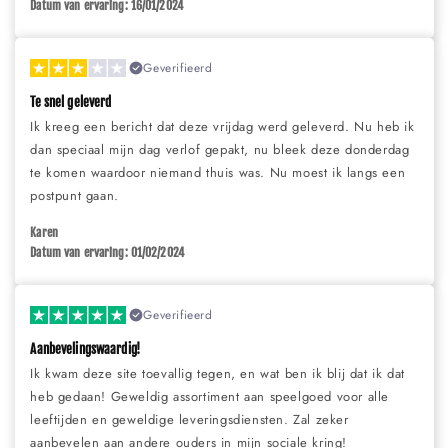
Datum van ervaring: 16/01/2024
Geverifieerd
Te snel geleverd
Ik kreeg een bericht dat deze vrijdag werd geleverd. Nu heb ik
dan speciaal mijn dag verlof gepakt, nu bleek deze donderdag
te komen waardoor niemand thuis was. Nu moest ik langs een
postpunt gaan.
Karen
Datum van ervaring: 01/02/2024
Geverifieerd
Aanbevelingswaardig!
Ik kwam deze site toevallig tegen, en wat ben ik blij dat ik dat
heb gedaan! Geweldig assortiment aan speelgoed voor alle
leeftijden en geweldige leveringsdiensten. Zal zeker
aanbevelen aan andere ouders in mijn sociale kring!