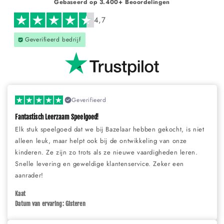
Gebaseerd op 3.400+ Beoordelingen
4,7
Geverifieerd bedrijf
Geverifieerd
Fantastisch Leerzaam Speelgoed!
Elk stuk speelgoed dat we bij Bazelaar hebben gekocht, is niet
alleen leuk, maar helpt ook bij de ontwikkeling van onze
kinderen. Ze zijn zo trots als ze nieuwe vaardigheden leren.
Snelle levering en geweldige klantenservice. Zeker een
aanrader!
Kaat
Datum van ervaring: Gisteren