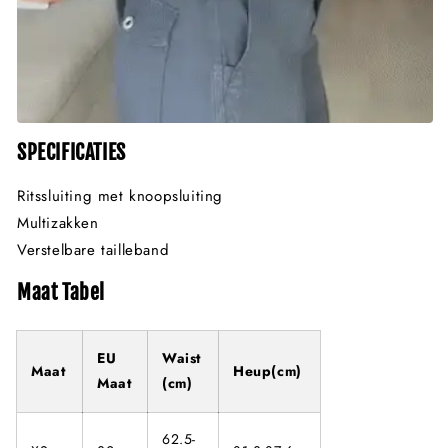
SPECIFICATIES
Ritssluiting met knoopsluiting
Multizakken
Verstelbare tailleband
Maat Tabel
EU
Waist
Maat
Heup(cm)
Maat
(cm)
62.5-