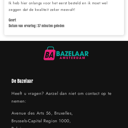
Ik heb hier onlangs voor het eerst besteld en ik moet wel
zeggen dat de kwaliteit zeker meevalt!
Geert
Datum van ervaring: 37 minuten geleden
De Bazelaar
Heeft u vragen? Aarzel dan niet om contact op te
nemen:
Avenue des Arts 56, Bruxelles,
Brussels-Capital Region 1000,