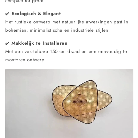
compact tot groot.
✔️
Ecologisch & Elegant
Het rustieke ontwerp met natuurlijke afwerkingen past in
bohemian, minimalistische en industriële stijlen.
✔️
Makkelijk te Installeren
Met een verstelbare 150 cm draad en een eenvoudig te
monteren ontwerp.