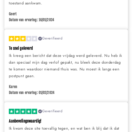
toestand aankwam.
Geert
Datum van ervaring: 16/01/2024
Geverifieerd
Te snel geleverd
Ik kreeg een bericht dat deze vrijdag werd geleverd. Nu heb ik
dan speciaal mijn dag verlof gepakt, nu bleek deze donderdag
te komen waardoor niemand thuis was. Nu moest ik langs een
postpunt gaan.
Karen
Datum van ervaring: 01/02/2024
Geverifieerd
Aanbevelingswaardig!
Ik kwam deze site toevallig tegen, en wat ben ik blij dat ik dat