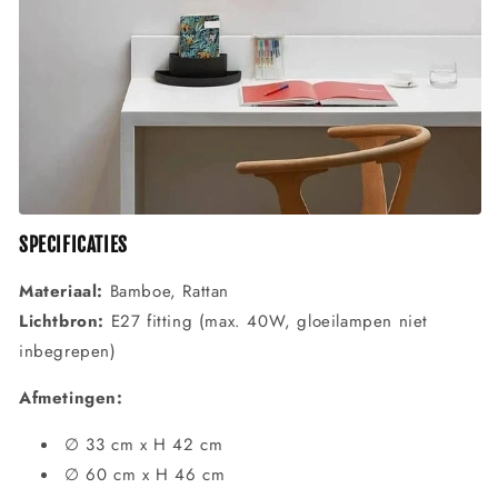
SPECIFICATIES
Materiaal:
Bamboe, Rattan
Lichtbron:
E27 fitting (max. 40W, gloeilampen niet
inbegrepen)
Afmetingen:
∅ 33 cm x H 42 cm
∅ 60 cm x H 46 cm