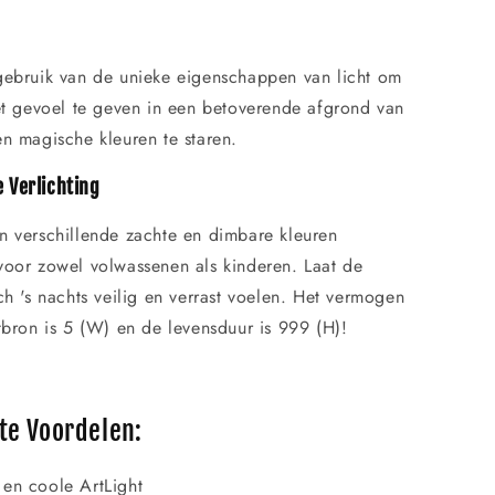
Γ
gebruik van de unieke eigenschappen van licht om
et gevoel te geven in een betoverende afgrond van
n magische kleuren te staren.
 Verlichting
n verschillende zachte en dimbare kleuren
voor zowel volwassenen als kinderen. Laat de
ch 's nachts veilig en verrast voelen. Het vermogen
tbron is 5 (W) en de levensduur is 999 (H)!
te Voordelen:
 en coole ArtLight