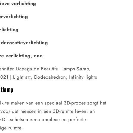
ieve verlichting
rverlichting
rlichting
ecoratieverlichting
ve verlichting, enz.
.
stlamp
k te maken van een speciaal 3D-proces zorgt het
rvoor dat mensen in een 3D-ruimte leven, en
ED's schetsen een complexe en perfecte
ige ruimte.