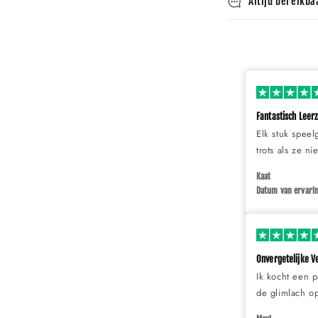
Altijd bereikba
Fantastisch Leer
Elk stuk speel
trots als ze n
Kaat
Datum van ervarin
Onvergetelijke V
Ik kocht een p
de glimlach op