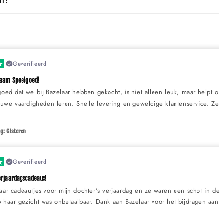
ar!
Geverifieerd
zaam Speelgoed!
goed dat we bij Bazelaar hebben gekocht, is niet alleen leuk, maar helpt 
ieuwe vaardigheden leren. Snelle levering en geweldige klantenservice. Z
g: Gisteren
Geverifieerd
erjaardagscadeaus!
aar cadeautjes voor mijn dochter's verjaardag en ze waren een schot in de 
 haar gezicht was onbetaalbaar. Dank aan Bazelaar voor het bijdragen aan