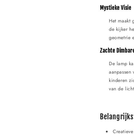
Mystieke Visie
Het maakt 
de kijker h
geometrie e
Zachte Dimbare
De lamp ka
aanpassen 
kinderen zi
van de lich
Belangrijks
Creatieve