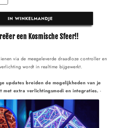
IN WINKELMANDJE
reëer een Kosmische Sfeer!!
dienen via de meegeleverde draadloze controller en
verlichting wordt in realtime bijgewerkt.
ge updates breiden de mogelijkheden van je
t met extra verlichtingsmodi en integraties.
-