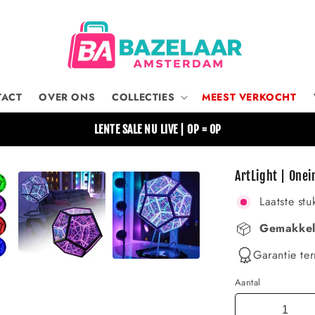
TACT
OVER ONS
COLLECTIES
MEEST VERKOCHT
LENTE SALE NU LIVE | OP = OP
ArtLight | One
Laatste stu
Gemakkeli
Garantie ter
Aantal